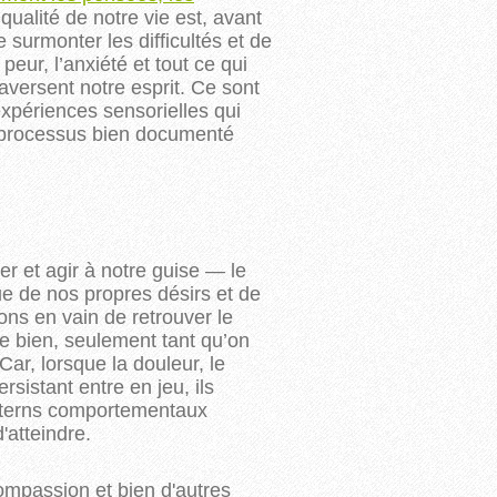
ualité de notre vie est, avant
urmonter les difficultés et de
 peur, l’anxiété et tout ce qui 
versent notre esprit. Ce sont 
xpériences sensorielles qui 
u processus bien documenté 
r et agir à notre guise — le
ue de nos propres désirs et de
ons en vain de retrouver le
ne bien, seulement tant qu’on
ar, lorsque la douleur, le
ersistant entre en jeu, ils
atterns comportementaux
'atteindre.
compassion et bien d'autres