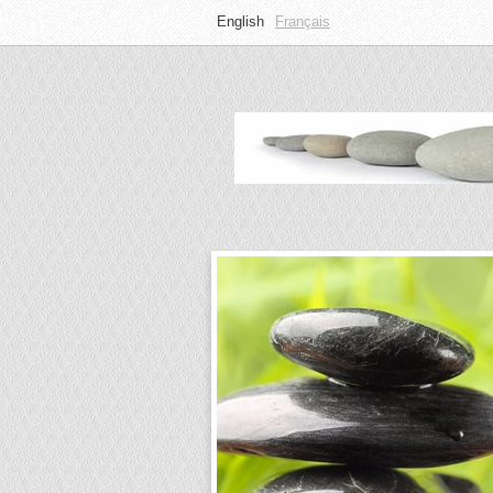
English
Français