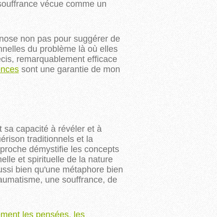
e souffrance vécue comme un
hypnose non pas pour suggérer de
nnelles du problème là où elles
écis, remarquablement efficace
ences
sont une garantie de mon
 sa capacité à révéler et à
érison traditionnels et la
proche démystifie les concepts
lle et spirituelle de la nature
aussi bien qu'une métaphore bien
raumatisme, une souffrance, de
ement les pensées, les