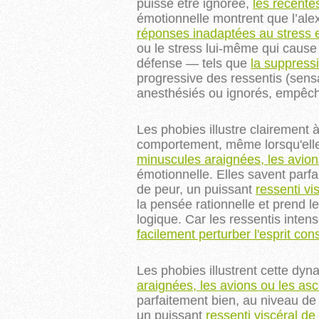
puisse être ignorée,
les recent
émotionnelle montrent que l’alex
réponses inadaptées au stress et
ou le stress lui-même qui caus
défense — tels que
la suppress
progressive des ressentis (sensa
anesthésiés ou ignorés, empêcha
Les phobies illustre clairement 
comportement, même lorsqu'elle
minuscules araignées, les avio
émotionnelle. Elles savent parf
de peur, un puissant
ressenti vi
la pensée rationnelle et prend l
logique. Car les ressentis inte
facilement perturber l'esprit con
Les phobies illustrent cette dyn
araignées, les avions ou les as
parfaitement bien, au niveau de
un puissant
ressenti viscéral de