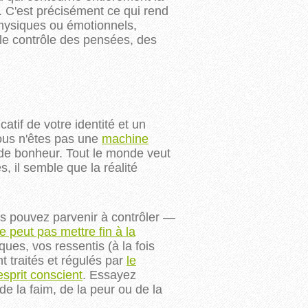
. C'est précisément ce qui rend
 physiques ou émotionnels,
le contrôle des pensées, des
catif de votre identité et un
vous n'êtes pas une
machine
 de bonheur. Tout le monde veut
 il semble que la réalité
us pouvez parvenir à contrôler —
e peut pas mettre fin à la
ques, vos ressentis (à la fois
t traités et régulés par
le
esprit conscient
. Essayez
de la faim, de la peur ou de la