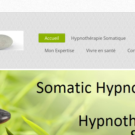
Accueil
Hypnothérapie Somatique
Mon Expertise
Vivre en santé
Con