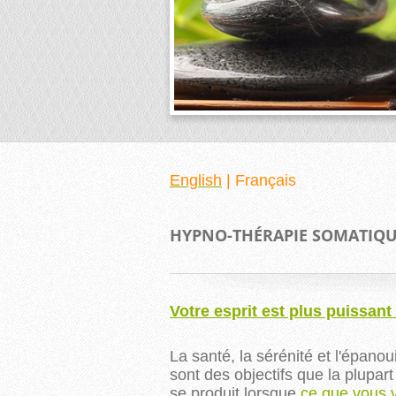
English
|
Français
HYPNO-THÉRAPIE SOMATIQ
Votre esprit est plus puissan
La santé, la sérénité et l'épan
sont des objectifs que la plupar
se produit lorsque
ce que vous 