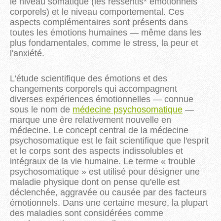
le niveau somatique (les ressentis* émotionnels
corporels) et le niveau comportemental. Ces
aspects complémentaires sont présents dans
toutes les émotions humaines — même dans les
plus fondamentales, comme le stress, la peur et
l'anxiété.
L'étude scientifique des émotions et des
changements corporels qui accompagnent
diverses expériences émotionnelles — connue
sous le nom de
médecine psychosomatique
—
marque une ère relativement nouvelle en
médecine. Le concept central de la médecine
psychosomatique est le fait scientifique que l'esprit
et le corps sont des aspects indissolubles et
intégraux de la vie humaine. Le terme « trouble
psychosomatique » est utilisé pour désigner une
maladie physique dont on pense qu'elle est
déclenchée, aggravée ou causée par des facteurs
émotionnels. Dans une certaine mesure, la plupart
des maladies sont considérées comme