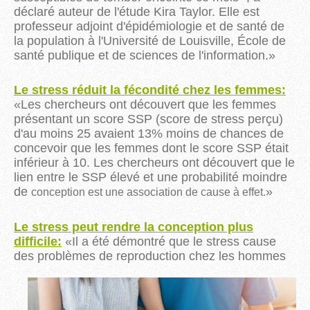
déclaré auteur de l'étude Kira Taylor.
Elle est
professeur adjoint d'épidémiologie et de santé de
la population à l'Université de
Louisville
, École de
santé publique et de sciences de l'information.
»
Le stress réduit la fécondité chez les femmes:
«
Les chercheurs ont découvert que les femmes
présentant un score SSP (score de stress perçu)
d'au moins 25 avaient 13% moins de chances de
concevoir que les femmes dont le score SSP était
inférieur à 10. Les chercheurs ont découvert que le
lien entre le SSP élevé et une probabilité moindre
de
»
conception est une association de cause à effet.
Le stress peut rendre la conception plus
difficile:
«Il a été démontré que le stress cause
des
problèmes de reproduction chez les hommes