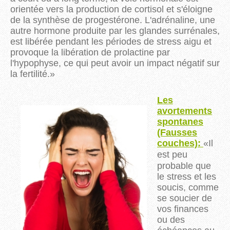
orientée vers la production de cortisol et s'éloigne
de la synthèse de progestérone. L'adrénaline, une
autre hormone produite par les glandes surrénales,
est libérée pendant les périodes de stress aigu et
provoque la libération de prolactine par
l'hypophyse, ce qui peut avoir un impact négatif sur
la fertilité.
»
Les
avortements
spontanes
(Fausses
couches):
«
Il
est
peu
probable que
le stress et les
soucis, comme
se soucier de
vos finances
ou des