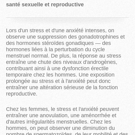
santé sexuelle et reproductive
Lors d'un stress et d'une anxiété intenses, on
observe une suppression des gonadotrophines et
des hormones stéroïdes gonadiques — des
hormones liées à la perturbation du cycle
menstruel normal. De plus, la réponse au stress
entraîne une chute des niveaux d'androgènes,
contribuant ainsi à une dysfonction érectile
temporaire chez les hommes. Une exposition
prolongée au stress et à l'anxiété peut donc
entraîner une altération sérieuse de la fonction
reproductive.
Chez les femmes, le stress et l'anxiété peuvent
entraîner une anovulation, une aménorrhée et
d'autres irrégularités menstruelles. Chez les
hommes, on peut observer une diminution du
nombre de spermatozoïdes, de leur mobilité et des