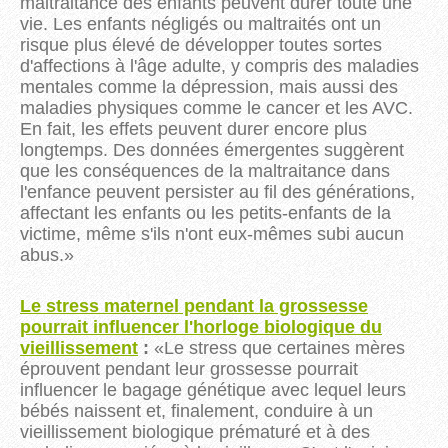
maltraitance des enfants peuvent durer toute une
vie.
Les enfants négligés ou maltraités ont un
risque plus élevé de développer toutes sortes
d'affections à l'âge adulte, y compris des maladies
mentales comme la dépression, mais aussi des
maladies physiques comme le cancer et les AVC.
En fait, les effets peuvent durer encore plus
longtemps.
Des données émergentes suggèrent
que les conséquences de la maltraitance dans
l'enfance peuvent persister au fil des générations,
affectant les enfants ou les petits-enfants de la
victime, même s'ils n'ont eux-mêmes subi aucun
abus.
»
Le stress maternel pendant la grossesse
pourrait influencer l'horloge biologique du
vieillissement
:
«
Le stress que certaines mères
éprouvent pendant leur grossesse pourrait
influencer le bagage génétique avec lequel leurs
bébés naissent et, finalement, conduire à un
vieillissement biologique prématuré et à des