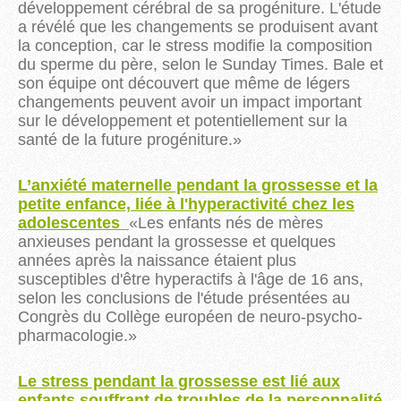
développement cérébral de sa progéniture. L'étude
a révélé que les changements se produisent avant
la conception, car le stress modifie la composition
du sperme du père, selon le Sunday Times. Bale et
son équipe ont découvert que même de légers
changements peuvent avoir un impact important
sur le développement et potentiellement sur la
santé de la future progéniture.
»
L’anxiété maternelle pendant la grossesse et la
petite enfance, liée à l'hyperactivité chez les
adolescentes
«
Les enfants nés de mères
anxieuses pendant la grossesse et quelques
années après la naissance étaient plus
susceptibles d'être hyperactifs à l'âge de 16 ans,
selon les conclusions de l'étude présentées au
Congrès du Collège européen de neuro-psycho-
pharmacologie.
»
Le stress pendant la grossesse est lié aux
enfants souffrant de troubles de la personnalité