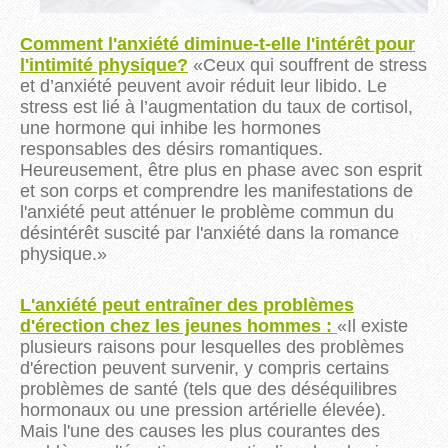
Comment l'anxiété diminue-t-elle l'intérêt pour
l'intimité physique?
«Ceux qui souffrent de stress
et d’anxiété peuvent avoir réduit leur libido.
Le
stress est lié à l’augmentation du taux de cortisol,
une hormone qui inhibe les hormones
responsables des désirs romantiques.
Heureusement, être plus en phase avec son esprit
et son corps et comprendre les manifestations de
l'anxiété peut atténuer le problème commun du
désintérêt suscité par l'anxiété dans la romance
physique.
»
L'anxiété peut entraîner des problèmes
d'érection chez les jeunes hommes :
«
Il existe
plusieurs raisons pour lesquelles des problèmes
d'érection peuvent survenir, y compris certains
problèmes de santé (tels que des déséquilibres
hormonaux ou une pression artérielle élevée).
Mais l'une des causes les plus courantes des