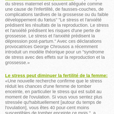
du stress maternel est souvent alléguée comme
une cause de l'infertilité, de fausses-couches, de
complications tardives de la grossesse ou du faible
développement du fœtus" "Le stress et l'anxiété
prédisent les résultats de la reproduction. Le stress
et l'anxiété prédisent les risques d'une perte de
grossesse. Le stress et l'anxiété prédisent la
dépression post-partum." Avec ces déclarations
provocatrices George Chrousos a récemment
introduit un modèle théorique pour un "syndrome
de stress avec des effets sur la reproduction et la
grossesse.
»
Le stress peut diminuer la fertilité de la femme:
«
Une nouvelle recherche confirme que le stress
réduit les chances d'une femme de tomber
enceinte
, en particulier le stress qui est subit au
moment de l'ovulation.
Si vous vous sentez plus
stressée qu'habituellement
[autour du temps de
l'ovulation]
, vous êtes 40 pour-cent moins
susceptibles de tomber enceinte ce mois ", a