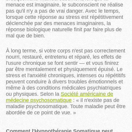
menace est imaginaire, le subconscient ne réalise
pas qu'il n'y a pas de vrai danger. Avec le temps,
lorsque cette réponse au stress est répétitivement
déclenchée par des menaces imaginaires, la
réponse biologique naturelle finit par faire plus de
mal que de bien.
À long terme, si votre corps n'est pas correctement
nourri, restauré, entretenu et réparé, les effets de
l'usure chronique se font sentir — et vous finirez
par être mentalement et physiquement épuisé. Le
stress et l'anxiété chroniques, intenses ou répétitifs
peuvent conduire à divers troubles émotionnels et
même à des conditions médicales psychiatriques
ou physiques. Selon la
Société américaine de
médecine psychosomatique
: « il n'existe pas de
maladie psychosomatique. Toute maladie peut être
abordée de ce point de vue. »
Comment l'Hypnothérapie Somatique peut