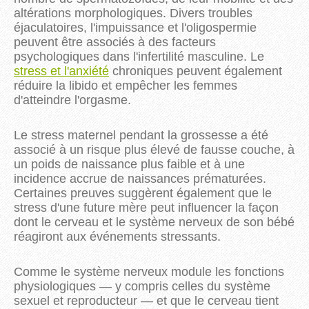
altérations morphologiques. Divers troubles
éjaculatoires, l'impuissance et l'oligospermie
peuvent être associés à des facteurs
psychologiques dans l'infertilité masculine. Le
stress et l'anxiété
chroniques peuvent également
réduire la libido et empêcher les femmes
d'atteindre l'orgasme.
Le stress maternel pendant la grossesse a été
associé à un risque plus élevé de fausse couche, à
un poids de naissance plus faible et à une
incidence accrue de naissances prématurées.
Certaines preuves suggèrent également que le
stress d'une future mère peut influencer la façon
dont le cerveau et le système nerveux de son bébé
réagiront aux événements stressants.
Comme le système nerveux module les fonctions
physiologiques — y compris celles du système
sexuel et reproducteur — et que le cerveau tient