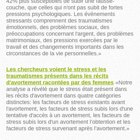
42% plus susceptibles de subir une fausse-
couche, que celles qui n'ont pas subit de fortes
pressions psychologiques. Les événements
stressants comprennent des traumatismes
émotionnels, des problèmes sociaux, des
préoccupations concernant l'argent, des problèmes
matrimoniaux, des pressions exercées par le
travail et des changements importants dans les
circonstances de la vie personnelles.
»
Les chercheurs voient le stress et les
traumatismes présents dans les récits
d'avortement racontées par des femmes
«Notre
analyse a révélé que le stress était présent dans
les récits d'avortement dans quatre catégories
distinctes: les facteurs de stress existants avant
l'avortement, les facteurs de stress subis lors d'une
tentative d'accès à un avortement, les facteurs de
stress subis lors d'un avortement l’obtention et les
facteurs de stress survenant après l’avortement.
»