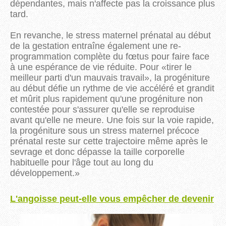
dépendantes, mais n'affecte pas la croissance plus
tard.
En revanche, le stress maternel prénatal au début
de la gestation entraîne également une re-
programmation complète du fœtus pour faire face
à une espérance de vie réduite.
Pour «tirer le
meilleur parti d'un mauvais travail», la progéniture
au début défie un rythme de vie accéléré et grandit
et mûrit plus rapidement qu'une progéniture non
contestée pour s'assurer qu'elle se reproduise
avant qu'elle ne meure.
Une fois sur la voie rapide,
la progéniture sous un stress maternel précoce
prénatal reste sur cette trajectoire même après le
sevrage et donc dépasse la taille corporelle
habituelle pour l'âge tout au long du
développement.
»
L'angoisse peut-el
le vous empêcher de devenir