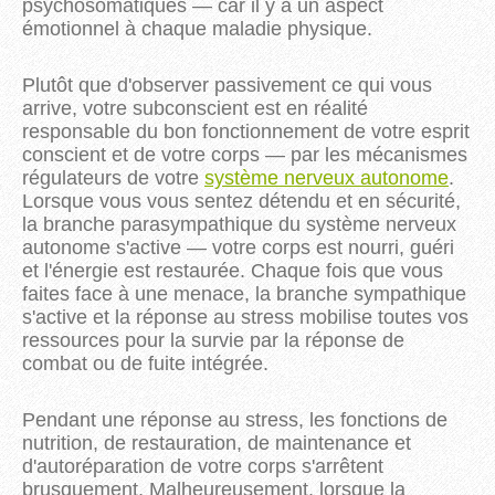
psychosomatiques — car il y a un aspect
émotionnel à chaque maladie physique.
Plutôt que d'observer passivement ce qui vous
arrive, votre subconscient est en réalité
responsable du bon fonctionnement de votre esprit
conscient et de votre corps — par les mécanismes
régulateurs de votre
système nerveux autonome
.
Lorsque vous vous sentez détendu et en sécurité,
la branche parasympathique du système nerveux
autonome s'active — votre corps est nourri, guéri
et l'énergie est restaurée. Chaque fois que vous
faites face à une menace, la branche sympathique
s'active et la réponse au stress mobilise toutes vos
ressources pour la survie par la réponse de
combat ou de fuite intégrée.
Pendant une réponse au stress, les fonctions de
nutrition, de restauration, de maintenance et
d'autoréparation de votre corps s'arrêtent
brusquement. Malheureusement, lorsque la