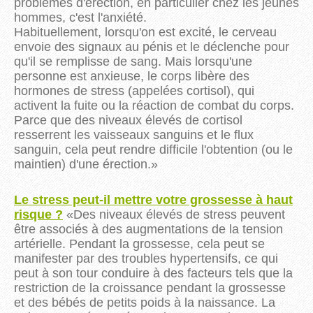
problèmes d'érection, en particulier chez les jeunes
hommes, c'est l'anxiété.
Habituellement, lorsqu'on est excité, le cerveau
envoie des signaux au pénis et le déclenche pour
qu'il se remplisse de sang. Mais lorsqu'une
personne est anxieuse, le corps libère des
hormones de stress (appelées cortisol), qui
activent la fuite ou la réaction de combat du corps.
Parce que des niveaux élevés de cortisol
resserrent les vaisseaux sanguins et le flux
sanguin, cela peut rendre difficile l'obtention (ou le
maintien) d'une érection.
»
Le stress peut-il mettre votre grossesse à haut
risque ?
«
Des niveaux élevés de stress peuvent
être associés à des augmentations de la tension
artérielle. Pendant la grossesse, cela peut se
manifester par des troubles hypertensifs, ce qui
peut à son tour conduire à des facteurs tels que la
restriction de la croissance pendant la grossesse
et des bébés de petits poids à la naissance. La