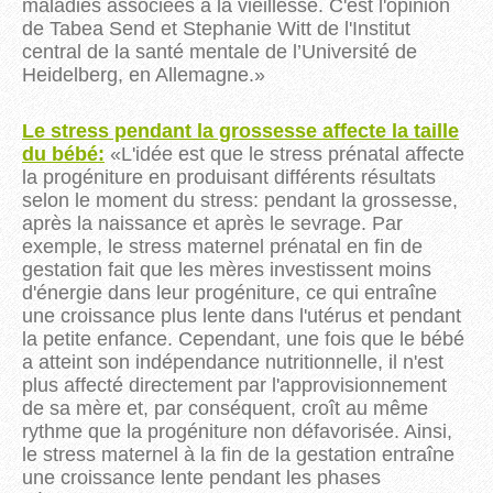
maladies associées à la vieillesse. C'est l'opinion
de Tabea Send et Stephanie Witt de l'Institut
central de la santé mentale de l’Université de
Heidelberg, en Allemagne.
»
Le stress pendant la grossesse affecte la taille
du bébé:
«L'idée est que le stress prénatal affecte
la progéniture
en produisant différents résultats
selon le moment du stress: pendant la grossesse,
après la naissance et après le sevrage.
Par
exemple, le stress maternel prénatal en fin de
gestation fait que les mères investissent moins
d'énergie dans leur progéniture, ce qui entraîne
une croissance plus lente dans l'utérus et pendant
la petite enfance.
Cependant, une fois que le bébé
a atteint son indépendance nutritionnelle, il n'est
plus affecté directement par l'approvisionnement
de sa mère et, par conséquent, croît au même
rythme que la progéniture non défavorisée.
Ainsi,
le stress maternel à la fin de la gestation entraîne
une croissance lente pendant les phases