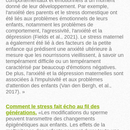
comportementaux et émotionnels à un moment
donné de leur développement. Par exemple,
l'anxiété des parents et le stress domestique ont
été liés aux problèmes émotionnels de leurs
enfants, notamment les problèmes de
comportement, l'agressivité, l'anxiété et la
dépression (Fields et al., 2021). Le stress maternel
a également été lié à des facteurs de la petite
enfance qui prédisent une anxiété ultérieure à
mesure que les nourrissons vieillissent, à savoir un
tempérament difficile ou un tempérament
caractérisé par beaucoup d'émotions négatives.
De plus, l'anxiété et la dépression maternelles sont
associées à l'impulsivité et aux problèmes
d'attention des enfants (Van den Bergh, et al.,
2017). »
Comment le stress fait écho au fil des
générations.
«
Les
modifications du sperme
peuvent transmettre des changements
épigénétiques aux enfants.
Les effets de la