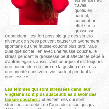
échéances au
travail
quotidien
normal,
auraient un
effet sur la
grossesse.
Cependant il est fort possible que des sérieux
niveaux de stress peuvent causer un avortement
spontané ou une fausse-couche plus tard. Mais
quel que soit le lien avec une fausse-couche, le
stress pendant la grossesse peut affecter le bébé à
d'autres égards aussi, c'est pourquoi il est toujours
une bonne idée de faire de la gestion du stress
une priorité dans votre vie, surtout pendant la
grossesse.
»
Les femmes qui sont stressées dans leur
vingtaine sont plus susceptibles d'avoir des
fausse couches :
«
Les femmes qui sont
stressées au début de l'âge adulte sont jusqu'à