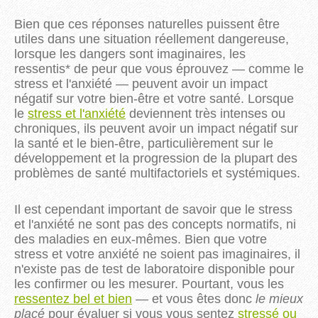
Bien que ces réponses naturelles puissent être
utiles dans une situation réellement dangereuse,
lorsque les dangers sont imaginaires, les
ressentis* de peur que vous éprouvez — comme le
stress et l'anxiété — peuvent avoir un impact
négatif sur votre bien-être et votre santé. Lorsque
le
stress et l'anxiété
deviennent très intenses ou
chroniques, ils peuvent avoir un impact négatif sur
la santé et le bien-être, particulièrement sur le
développement et la progression de la plupart des
problèmes de santé multifactoriels et systémiques.
Il est cependant important de savoir que le stress
et l'anxiété ne sont pas des concepts normatifs, ni
des maladies en eux-mêmes. Bien que votre
stress et votre anxiété ne soient pas imaginaires, il
n'existe pas de test de laboratoire disponible pour
les confirmer ou les mesurer. Pourtant, vous les
ressentez bel et bien
— et vous êtes donc
le mieux
placé
pour évaluer si vous vous sentez
stressé ou