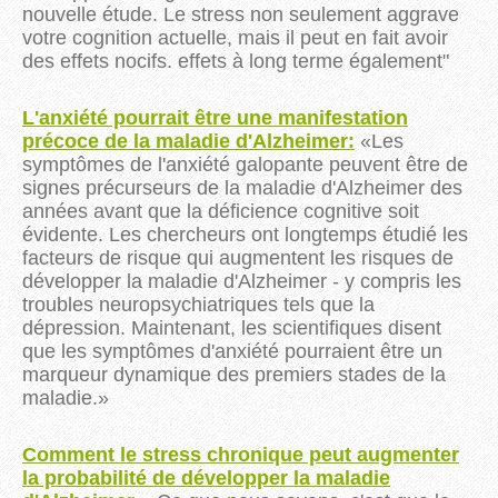
nouvelle étude. Le stress non seulement aggrave
votre cognition actuelle, mais il peut en fait avoir
des effets nocifs. effets à long terme également"
L'anxiété pourrait être une manifestation
précoce de la maladie
d'Alzheimer:
«
Les
symptômes de l'anxiété galopante peuvent être de
signes précurseurs de la maladie d'Alzheimer des
années avant que la déficience cognitive soit
évidente.
Les chercheurs ont longtemps étudié les
facteurs de risque qui augmentent les risques de
développer la maladie d'Alzheimer - y compris les
troubles neuropsychiatriques tels que la
dépression.
Maintenant, les scientifiques disent
que les symptômes d'anxiété pourraient être un
marqueur dynamique des premiers stades de la
maladie.
»
Comment le stress chronique peut augmenter
la probabilité de développer la maladie