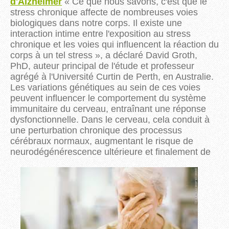
d'Alzheimer
« Ce que nous savons, c'est que le
stress chronique affecte de nombreuses voies
biologiques dans notre corps. Il existe une
interaction intime entre l'exposition au stress
chronique et les voies qui influencent la réaction du
corps à un tel stress », a déclaré David Groth,
PhD, auteur principal de l'étude et professeur
agrégé à l'Université Curtin de Perth, en Australie.
Les variations génétiques au sein de ces voies
peuvent influencer le comportement du système
immunitaire du cerveau, entraînant une réponse
dysfonctionnelle. Dans le cerveau, cela conduit à
une perturbation chronique des processus
cérébraux normaux, augmentant le risque de
neurodégénérescence ultérieure et
finalement de