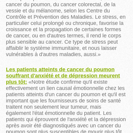
cancer du poumon, du cancer colorectal, de la
vessie et du mélanome, selon les Centre du
Contrôle et Prévention des Maladies.
Le stress, en
particulier celui prolongé ou chronique, favorise la
croissance et la propagation de certaines formes
de cancer, ou en d'autres termes, il rend le corps
plus sensible au cancer.
Ce type de stress peut
affaiblir le système immunitaire, et nous laisser
vulnérables à d'autres maladies, aussi.
»
Les patients atteints de cancer du poumon
souffrant d'anxiété et de dépression
meurent
plus tôt:
«
Notre
étude confirme qu'il existe
effectivement un lien causal
émotionnelle
chez les
patients atteints d'un cancer du poumon et qu'il est
important que les fournisseurs de soins de santé
traitent non seulement leur tumeur, mais
également l'état émotionnelle du patient.
Les
patients qui éprouvent de l'anxiété et la dépression
après avoir été diagnostiqués avec un cancer du
poumon sont plus susceptibles de mourir plus tôt,