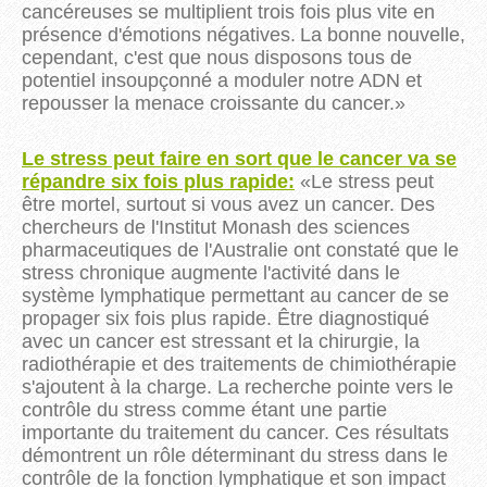
cancéreuses se multiplient trois fois plus vite en
présence d'émotions négatives.
La bonne nouvelle,
cependant, c'est que nous disposons tous de
potentiel insoupçonné a moduler notre ADN et
repousser la menace croissante du cancer.
»
Le stress peut faire en sort que le cancer va se
répandre six fois plus rapide:
«
Le
stress peut
être mortel, surtout si vous avez un cancer.
Des
chercheurs de l'Institut
Monash
des sciences
pharmaceutiques de l'Australie ont constaté que le
stress chronique augmente l'activité dans le
système lymphatique permettant au cancer de se
propager six fois plus rapide.
Être diagnostiqué
avec un cancer est stressant et la chirurgie, la
radiothérapie et des traitements de chimiothérapie
s'ajoutent à la charge.
La recherche pointe vers le
contrôle du stress comme étant une partie
importante du traitement du cancer.
Ces résultats
démontrent un rôle déterminant du stress dans le
contrôle de la fonction lymphatique et son impact