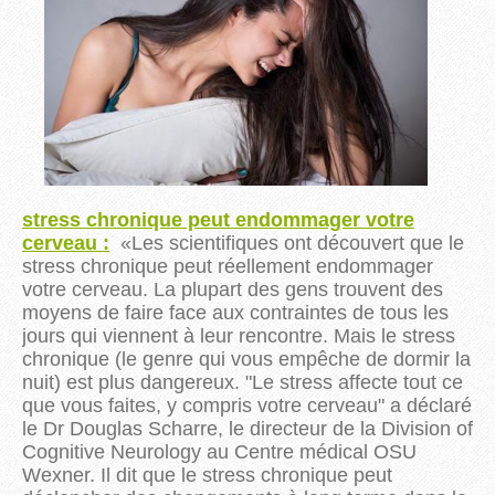
stress chronique peut endommager votre
cerveau :
«
Les
scientifiques ont découvert que le
stress chronique peut réellement endommager
votre cerveau.
La plupart des gens trouvent des
moyens de faire face aux contraintes de tous les
jours qui viennent à leur rencontre.
Mais le stress
chronique (le genre qui vous empêche de dormir la
nuit) est plus dangereux.
"Le stress affecte tout ce
que vous faites, y compris votre cerveau" a déclaré
le Dr Douglas Scharre, le directeur de la Division of
Cognitive Neurology au Centre médical OSU
Wexner.
Il dit que le stress chronique peut