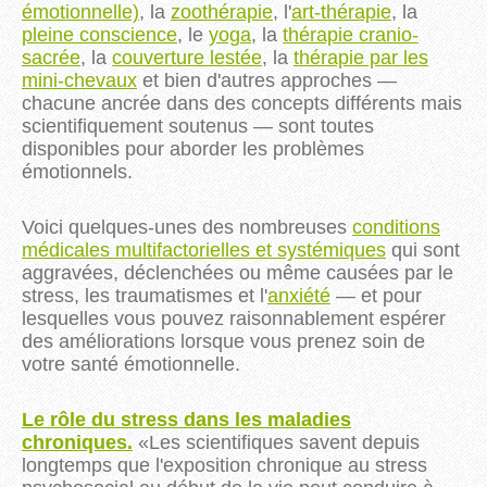
émotionnelle)
, la
zoothérapie
, l'
art-thérapie
, la
pleine conscience
, le
yoga
, la
thérapie cranio-
sacrée
, la
couverture lestée
, la
thérapie par les
mini-chevaux
et bien d'autres approches —
chacune ancrée dans des concepts différents mais
scientifiquement soutenus — sont toutes
disponibles pour aborder les problèmes
émotionnels.
Voici quelques-unes des nombreuses
conditions
médicales multifactorielles et systémiques
qui sont
aggravées, déclenchées ou même causées par le
stress, les traumatismes et l'
anxiété
— et pour
lesquelles vous pouvez raisonnablement espérer
des améliorations lorsque vous prenez soin de
votre santé émotionnelle.
Le rôle du stress dans les maladies
chroniques.
«
Les scientifiques savent depuis
longtemps que l'exposition chronique au stress