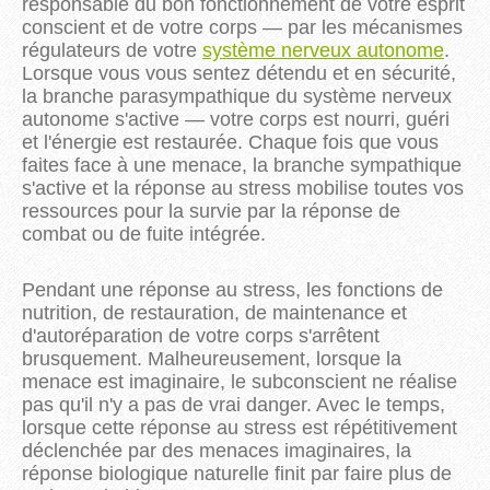
responsable du bon fonctionnement de votre esprit
conscient et de votre corps — par les mécanismes
régulateurs de votre
système nerveux autonome
.
Lorsque vous vous sentez détendu et en sécurité,
la branche parasympathique du système nerveux
autonome s'active — votre corps est nourri, guéri
et l'énergie est restaurée. Chaque fois que vous
faites face à une menace, la branche sympathique
s'active et la réponse au stress mobilise toutes vos
ressources pour la survie par la réponse de
combat ou de fuite intégrée.
Pendant une réponse au stress, les fonctions de
nutrition, de restauration, de maintenance et
d'autoréparation de votre corps s'arrêtent
brusquement. Malheureusement, lorsque la
menace est imaginaire, le subconscient ne réalise
pas qu'il n'y a pas de vrai danger. Avec le temps,
lorsque cette réponse au stress est répétitivement
déclenchée par des menaces imaginaires, la
réponse biologique naturelle finit par faire plus de