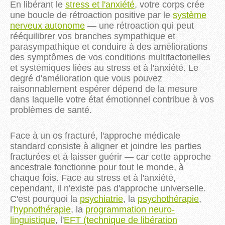
En libérant le
stress et l'anxiété
, votre corps crée
une boucle de rétroaction positive par le
système
nerveux autonome
— une rétroaction qui peut
rééquilibrer vos branches sympathique et
parasympathique et conduire à des améliorations
des symptômes de vos conditions multifactorielles
et systémiques liées au stress et à l'anxiété. Le
degré d'amélioration que vous pouvez
raisonnablement espérer dépend de la mesure
dans laquelle votre état émotionnel contribue à vos
problèmes de santé.
Face à un os fracturé, l'approche médicale
standard consiste à aligner et joindre les parties
fracturées et à laisser guérir — car cette approche
ancestrale fonctionne pour tout le monde, à
chaque fois. Face au stress et à l'anxiété,
cependant, il n'existe pas d'approche universelle.
C'est pourquoi la
psychiatrie
, la
psychothérapie
,
l'
hypnothérapie
, la
programmation neuro-
linguistique
, l'
EFT (technique de libération