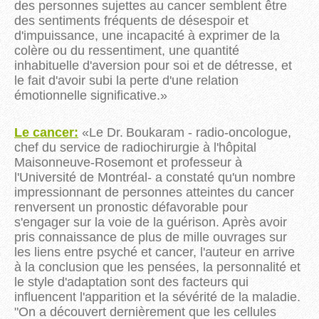
des personnes sujettes au cancer semblent être
des sentiments fréquents de désespoir et
d'impuissance, une incapacité à exprimer de la
colère ou du ressentiment, une quantité
inhabituelle d'aversion pour soi et de détresse, et
le fait d'avoir subi la perte d'une relation
émotionnelle significative.
»
Le cancer:
«
Le Dr.
Boukaram - radio-oncologue,
chef du service de radiochirurgie à l'hôpital
Maisonneuve-Rosemont et professeur à
l'Université de Montréal- a constaté qu'un nombre
impressionnant de personnes atteintes du cancer
renversent un pronostic défavorable pour
s'engager sur la voie de la guérison. Après avoir
pris connaissance de plus de mille ouvrages sur
les liens entre psyché et cancer, l'auteur en arrive
à la conclusion que les pensées, la personnalité et
le style d'adaptation sont des facteurs qui
influencent l'apparition et la sévérité de la maladie.
"On a découvert dernièrement que les cellules