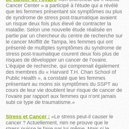
Cancer Center » a participé à l'étude qui a révélé
que les femmes présentant six symptômes ou plus
de syndrome de stress post-traumatique avaient
un risque deux fois plus élevé de contracter la
maladie.
Selon une nouvelle étude réalisée en
partie par un chercheur du centre de recherche sur
le cancer Moffitt de Tampa, les femmes qui ont
présenté de multiples symptômes du syndrome de
stress post-traumatique courent deux fois plus de
risques de développer un cancer de l’ovaire.
L’équipe de recherche, qui comprenait également
des membres du « Harvard T.H.
Chan School of
Public Health », a constaté que les femmes
présentant au moins six symptômes du SSPT au
cours de leur vie doublent leur risque de cancer de
l’ovaire par rapport aux femmes qui n’ont jamais
subi ce type de traumatisme.
»
Stress et Cancer :
«
Le stress peut-il causer le
cancer ? Actuellement, rien ne prouve que le
stress puisse le faire par lui-même. Mais si le