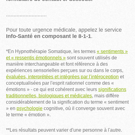
...........................
Pour toute urgence médicale, appelez le service
Info-Santé en composant le 8-1-1
.
*En Hypnothérapie Somatique, les termes
« sentiments »
et « ressentis émotionnels »
sont souvent utilisés de
manière interchangeable et font référence à des
expériences sensorielles perçues sur ou dans le corps,
évaluées, interprétées et intégrées par l'intéroception
et
conceptualisées par l'esprit rationnel comme des «
émotions » - ce qui est cohérent avec leurs
significations
traditionnelles, biologiques et médicales
, mais diffère
considérablement de la signification du terme « sentiment
» en
psychologie
cognitive, où il converge souvent avec
le terme « émotion ».
**Les résultats peuvent varier d'une personne à l'autre.