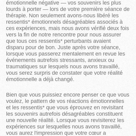
émotionnelle négative — vos souvenirs les plus
lourds à porter — lors de votre première séance de
thérapie. Non seulement avons-nous libéré les
ressentis* émotionnels désagréables associés à
ces expériences, mais nous avons vérifié deux fois
vers la fin de notre rencontre pour nous assurer
que tous ces ressentis* perturbants avaient
disparu pour de bon. Juste après votre séance,
lorsque vous passerez mentalement en revue les
événements autrefois stressants, anxieux ou
traumatiques sur lesquels nous avons travaillé,
vous serez surpris de constater que votre réalité
émotionnelle a déjà changé.
Bien que vous puissiez encore penser ce que vous
voulez, le pattern de vos réactions émotionnelles
et les ressentis* que vous éprouvez en revisitant
les souvenirs autrefois désagréables constituent
une nouvelle réalité. Lorsque vous revisiterez les
expériences sur lesquelles nous avons travaillé,
vous aurez l'impression que votre cœur a