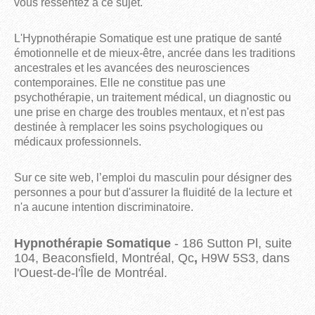
vous ressentez à ce sujet.
L'Hypnothérapie Somatique est une pratique de santé 
émotionnelle et de mieux-être, ancrée dans les traditions 
ancestrales et les avancées des neurosciences 
contemporaines. Elle ne constitue pas une 
psychothérapie, un traitement médical, un diagnostic ou 
une prise en charge des troubles mentaux, et n'est pas 
destinée à remplacer les soins psychologiques ou 
médicaux professionnels.
Sur ce site web, l’emploi du masculin pour désigner des
personnes a pour but d'assurer la fluidité de la lecture et
n'a aucune intention discriminatoire.
Hypnothérapie Somatique
- 186 Sutton Pl, suite
104, Beaconsfield, Montréal, Qc
,
H9W 5S3, dans
l'Ouest-de-l'Île de Montréal.