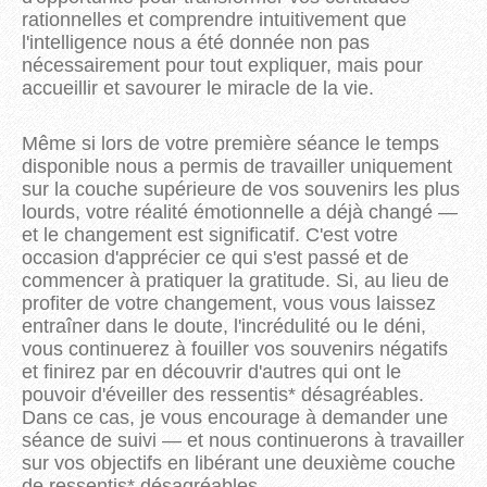
rationnelles et comprendre intuitivement que
l'intelligence nous a été donnée non pas
nécessairement pour tout expliquer, mais pour
accueillir et savourer le miracle de la vie.
Même si lors de votre première séance le temps
disponible nous a permis de travailler uniquement
sur la couche supérieure de vos souvenirs les plus
lourds, votre réalité émotionnelle a déjà changé —
et le changement est significatif. C'est votre
occasion d'apprécier ce qui s'est passé et de
commencer à pratiquer la gratitude. Si, au lieu de
profiter de votre changement, vous vous laissez
entraîner dans le doute, l'incrédulité ou le déni,
vous continuerez à fouiller vos souvenirs négatifs
et finirez par en découvrir d'autres qui ont le
pouvoir d'éveiller des ressentis* désagréables.
Dans ce cas, je vous encourage à demander une
séance de suivi — et nous continuerons à travailler
sur vos objectifs en libérant une deuxième couche
de ressentis* désagréables.