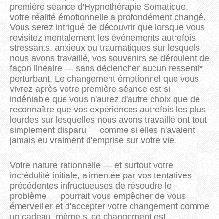
première séance d'Hypnothérapie Somatique,
votre réalité émotionnelle a profondément changé.
Vous serez intrigué de découvrir que lorsque vous
revisitez mentalement les événements autrefois
stressants, anxieux ou traumatiques sur lesquels
nous avons travaillé, vos souvenirs se déroulent de
façon linéaire — sans déclencher aucun ressenti*
perturbant. Le changement émotionnel que vous
vivrez après votre première séance est si
indéniable que vous n'aurez d'autre choix que de
reconnaître que vos expériences autrefois les plus
lourdes sur lesquelles nous avons travaillé ont tout
simplement disparu — comme si elles n'avaient
jamais eu vraiment d'emprise sur votre vie.
Votre nature rationnelle — et surtout votre
incrédulité initiale, alimentée par vos tentatives
précédentes infructueuses de résoudre le
problème — pourrait vous empêcher de vous
émerveiller et d'accepter votre changement comme
un cadeau, même si ce changement est