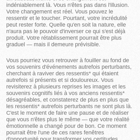
indéniablement là. Vous n'êtes pas dans l'illusion.
Votre changement est réel. Vous pouvez le
ressentir et le toucher. Pourtant, votre incrédulité
peut rester forte. Quelle qu'en soit la nature, elle
n'aura pas le pouvoir d'inverser ce qui s'est déjà
produit. Votre rétablissement pourrait être plus
graduel — mais il demeure prévisible.
Vous pourriez vous retrouver à fouiller au fond de
vos souvenirs d'événements autrefois perturbants,
cherchant à raviver des ressentis* qui étaient
autrefois si présents et si douloureux. Vous
revisiterez à plusieurs reprises les images et les
souvenirs cognitifs liés à vos anciens ressentis*
désagréables, et constaterez de plus en plus que
les ressentis* autrefois perturbants ne sont plus là.
C'est le moment de faire une pause et de réaliser
que vous n'êtes plus le même — que votre réalité
émotionnelle a changé pour de bon. Ce moment
pourrait être l'une de ces rares fenêtres
d'opportunité pour transformer vos certitudes