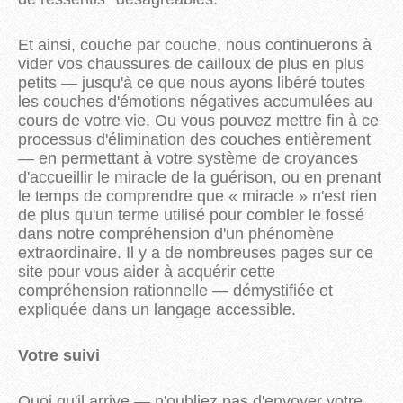
Et ainsi, couche par couche, nous continuerons à
vider vos chaussures de cailloux de plus en plus
petits — jusqu'à ce que nous ayons libéré toutes
les couches d'émotions négatives accumulées au
cours de votre vie. Ou vous pouvez mettre fin à ce
processus d'élimination des couches entièrement
— en permettant à votre système de croyances
d'accueillir le miracle de la guérison, ou en prenant
le temps de comprendre que « miracle » n'est rien
de plus qu'un terme utilisé pour combler le fossé
dans notre compréhension d'un phénomène
extraordinaire. Il y a de nombreuses pages sur ce
site pour vous aider à acquérir cette
compréhension rationnelle — démystifiée et
expliquée dans un langage accessible.
Votre suivi
Quoi qu'il arrive — n'oubliez pas d'envoyer votre