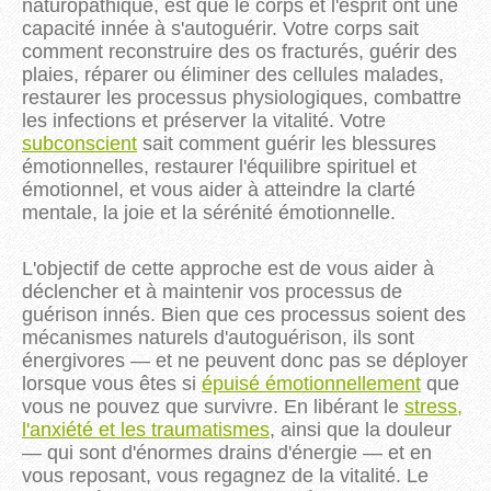
naturopathique, est que le corps et l'esprit ont une
capacité innée à s'autoguérir. Votre corps sait
comment reconstruire des os fracturés, guérir des
plaies, réparer ou éliminer des cellules malades,
restaurer les processus physiologiques, combattre
les infections et préserver la vitalité. Votre
subconscient
sait comment guérir les blessures
émotionnelles, restaurer l'équilibre spirituel et
émotionnel, et vous aider à atteindre la clarté
mentale, la joie et la sérénité émotionnelle.
L'objectif de cette approche est de vous aider à
déclencher et à maintenir vos processus de
guérison innés. Bien que ces processus soient des
mécanismes naturels d'autoguérison, ils sont
énergivores — et ne peuvent donc pas se déployer
lorsque vous êtes si
épuisé émotionnellement
que
vous ne pouvez que survivre. En libérant le
stress,
l'anxiété et les traumatismes
, ainsi que la douleur
— qui sont d'énormes drains d'énergie — et en
vous reposant, vous regagnez de la vitalité. Le