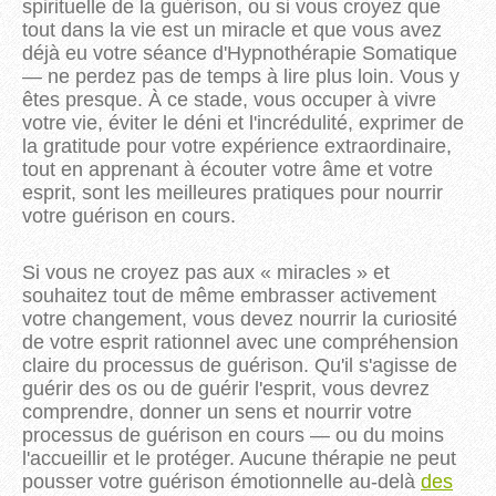
spirituelle de la guérison, ou si vous croyez que
tout dans la vie est un miracle et que vous avez
déjà eu votre séance d'Hypnothérapie Somatique
— ne perdez pas de temps à lire plus loin. Vous y
êtes presque. À ce stade, vous occuper à vivre
votre vie, éviter le déni et l'incrédulité, exprimer de
la gratitude pour votre expérience extraordinaire,
tout en apprenant à écouter votre âme et votre
esprit, sont les meilleures pratiques pour nourrir
votre guérison en cours.
Si vous ne croyez pas aux « miracles » et
souhaitez tout de même embrasser activement
votre changement, vous devez nourrir la curiosité
de votre esprit rationnel avec une compréhension
claire du processus de guérison. Qu'il s'agisse de
guérir des os ou de guérir l'esprit, vous devrez
comprendre, donner un sens et nourrir votre
processus de guérison en cours — ou du moins
l'accueillir et le protéger. Aucune thérapie ne peut
pousser votre guérison émotionnelle au-delà
des