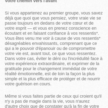
Votre chemin vers l'avant
Si vous appartenez au premier groupe, vous savez
déjà que quoi que vous pensiez, votre vraie vie se
passe toujours en dedans de votre cœur et de
votre esprit — et vous en prenez conscience en
écoutant et en faisant confiance à vos ressentis*.
Vous êtes venu me voir à cause de vos ressentis*
désagréables envahissants, comprenant que ce
qui a le pouvoir d'épanouir ou de compromettre
votre vie est, avant tout, ce que vous ressentez.
Dans votre cas, éviter le déni ou l'incrédulité face à
votre expérience extraordinaire, et exprimer de la
gratitude pour le changement immédiat de votre
réalité émotionnelle, est de loin la façon la plus
simple et la plus efficace de protéger et de nourrir
votre guérison en cours.
Même si vous faites partie de ceux qui croient qu'il
n'y a pas de magie dans la vie, vous n'aurez
d'autre choix que de constater qu'à la fin de votre