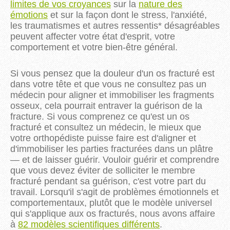
limites de vos croyances
sur la
nature des
émotions
et sur la façon dont le stress, l'anxiété,
les traumatismes et autres ressentis* désagréables
peuvent affecter votre état d'esprit, votre
comportement et votre bien-être général.
Si vous pensez que la douleur d'un os fracturé est
dans votre tête et que vous ne consultez pas un
médecin pour aligner et immobiliser les fragments
osseux, cela pourrait entraver la guérison de la
fracture. Si vous comprenez ce qu'est un os
fracturé et consultez un médecin, le mieux que
votre orthopédiste puisse faire est d'aligner et
d'immobiliser les parties fracturées dans un plâtre
— et de laisser guérir. Vouloir guérir et comprendre
que vous devez éviter de solliciter le membre
fracturé pendant sa guérison, c'est votre part du
travail. Lorsqu'il s'agit de problèmes émotionnels et
comportementaux, plutôt que le modèle universel
qui s'applique aux os fracturés, nous avons affaire
à
82 modèles scientifiques différents
.