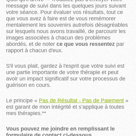
message de suivi dans les quelques jours suivant
votre séance. Pour évaluer vos résultats, tout ce
que vous avez à faire est de vous remémorer
mentalement les souvenirs autrefois désagréables
sur lesquels nous avons travaillé, de parcourir les
images associées à chacun des problèmes
abordés, et de noter
ce que vous ressentez
par
rapport à chacun d'eux.
S'il vous plait, gardez à l'esprit que votre suivi est
une partie importante de votre thérapie et peut
avoir un impact significatif sur votre processus de
guérison en cours.
Le principe «
Pas de Résultat - Pas de Paiement
»
est garant de mon intégrité et s’applique à toutes
mes thérapies.**
Vous pouvez me joindre en remplissant le
formulaire de contact ci-dessous.