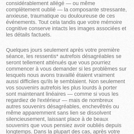
considérablement allégé — ou même
complètement oublié — la composante stressante,
anxieuse, traumatique ou douloureuse de ces
événements. Tout cela tandis que votre mémoire
cognitive conserve intacts les images associées et
les détails factuels.
Quelques jours seulement après votre première
séance, les ressentis* autrefois désagréables se
seront tellement atténués que vous pourriez
commencer à vous demander si les problèmes sur
lesquels nous avons travaillé étaient vraiment
aussi difficiles qu'ils le semblaient. Non seulement
vos souvenirs autrefois les plus lourds à porter
sont maintenant linéaires — comme si vous les
regardiez de l'extérieur — mais de nombreux
autres souvenirs désagréables, enchevêtrés ou
même apparemment sans lien se dissolvent
silencieusement, laissant place à de beaux
souvenirs que vous pensiez avoir oubliés depuis
longtemps. Dans la plupart des cas, après votre