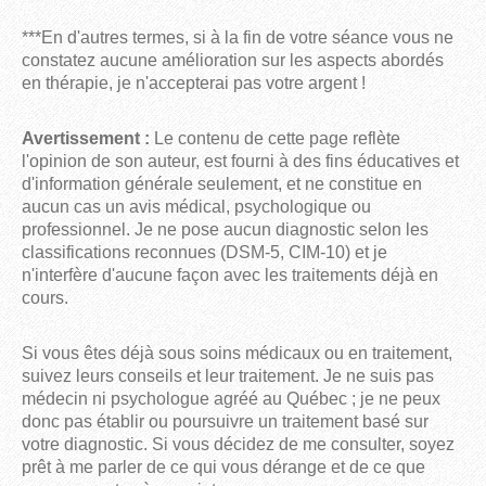
***En d'autres termes, si à la fin de votre séance vous ne
constatez aucune amélioration sur les aspects abordés
en thérapie, je n'accepterai pas votre argent !
Avertissement :
Le contenu de cette page reflète
l'opinion de son auteur, est fourni à des fins éducatives et
d'information générale seulement, et ne constitue en
aucun cas un avis médical, psychologique ou
professionnel. Je ne pose aucun diagnostic selon les
classifications reconnues (DSM-5, CIM-10) et je
n'interfère d'aucune façon avec les traitements déjà en
cours.
Si vous êtes déjà sous soins médicaux ou en traitement,
suivez leurs conseils et leur traitement. Je ne suis pas
médecin ni psychologue agréé au Québec ; je ne peux
donc pas établir ou poursuivre un traitement basé sur
votre diagnostic. Si vous décidez de me consulter, soyez
prêt à me parler de ce qui vous dérange et de ce que