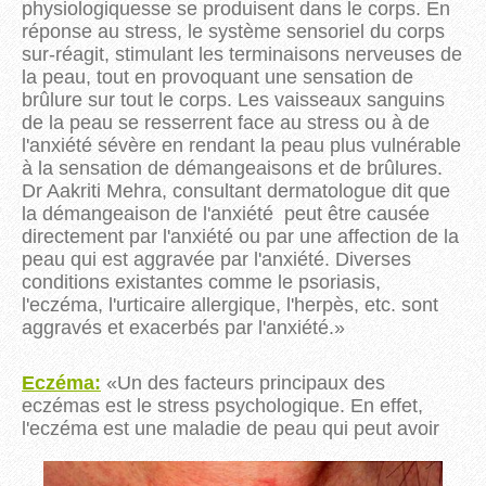
physiologiquesse
se produisent dans le corps.
En
réponse au stress, le système sensoriel du corps
sur-réagit, stimulant les terminaisons nerveuses de
la peau, tout en provoquant une sensation de
brûlure sur tout le corps.
Les vaisseaux sanguins
de la peau se resserrent face au stress ou
à
de
l'anxiété sévère en rendant la peau plus vulnérable
à la sensation de démangeaisons et de brûlures.
Dr
Aakriti
Mehra
, consultant dermatologue dit que
l
a démangeaison de l'anxiété peut être causée
directement par l'anxiété ou par une affection de la
peau qui est aggravée par l'anxiété.
Diverses
conditions existantes comme le psoriasis,
l'eczéma, l'urticaire allergique, l'herpès, etc.
sont
aggravés et exacerbés par l'anxiété.
»
Eczéma:
«
Un des facteurs principaux des
eczémas est le stress psychologique. En effet,
l'eczéma est une maladie
de peau qui peut avoir