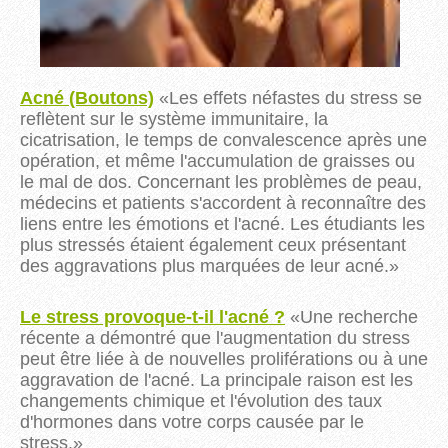
Acné (Boutons)
«
Les effets néfastes du
stress se
reflètent
sur le système immunitaire, la
cicatrisation, le temps de convalescence après une
opération, et même l'accumulation de graisses ou
le mal de dos. Concernant les problèmes de peau,
médecins et patients s'accordent à reconnaître des
liens entre les
é
motions et l'acné. Les étudiants les
plus stressés étaient également ceux présentant
des aggravations plus marquées de leur acn
é
.
»
Le stress provoque-t-il l'acné ?
«
Une recherche
récente a démontré que l'augmentation du stress
peut ê
tre liée à de nouvelles proliférations ou à une
aggravation de l'acné. La principale raison est les
changements chimique et l'évolution des taux
d'hormones dans votre corps causée par le
stress.
»