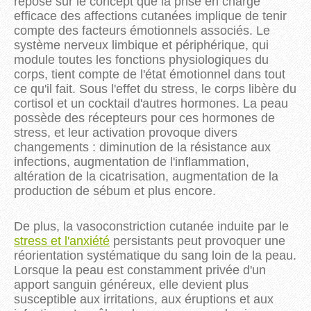
repose sur le concept que la prise en charge
efficace des affections cutanées implique de tenir
compte des facteurs émotionnels associés. Le
système nerveux limbique et périphérique, qui
module toutes les fonctions physiologiques du
corps, tient compte de l'état émotionnel dans tout
ce qu'il fait. Sous l'effet du stress, le corps libère du
cortisol et un cocktail d'autres hormones. La peau
possède des récepteurs pour ces hormones de
stress, et leur activation provoque divers
changements : diminution de la résistance aux
infections, augmentation de l'inflammation,
altération de la cicatrisation, augmentation de la
production de sébum et plus encore.
De plus, la vasoconstriction cutanée induite par le
stress et l'anxiété
persistants peut provoquer une
réorientation systématique du sang loin de la peau.
Lorsque la peau est constamment privée d'un
apport sanguin généreux, elle devient plus
susceptible aux irritations, aux éruptions et aux