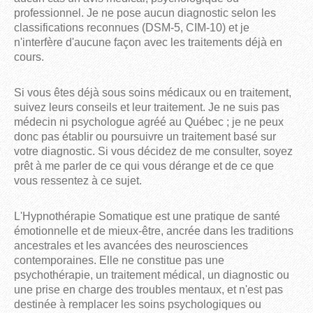
professionnel. Je ne pose aucun diagnostic selon les
classifications reconnues (DSM-5, CIM-10) et je
n'interfère d'aucune façon avec les traitements déjà en
cours.
Si vous êtes déjà sous soins médicaux ou en traitement,
suivez leurs conseils et leur traitement. Je ne suis pas
médecin ni psychologue agréé au Québec ; je ne peux
donc pas établir ou poursuivre un traitement basé sur
votre diagnostic. Si vous décidez de me consulter, soyez
prêt à me parler de ce qui vous dérange et de ce que
vous ressentez à ce sujet.
L'Hypnothérapie Somatique est une pratique de santé 
émotionnelle et de mieux-être, ancrée dans les traditions 
ancestrales et les avancées des neurosciences 
contemporaines. Elle ne constitue pas une 
psychothérapie, un traitement médical, un diagnostic ou 
une prise en charge des troubles mentaux, et n'est pas 
destinée à remplacer les soins psychologiques ou 