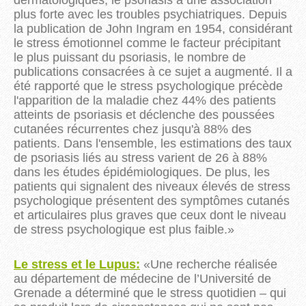
plus forte avec les troubles psychiatriques. Depuis
la publication de John Ingram en 1954, considérant
le stress émotionnel comme le facteur précipitant
le plus puissant du psoriasis, le nombre de
publications consacrées à ce sujet a augmenté. Il a
été rapporté que le stress psychologique précède
l'apparition de la maladie chez 44% des patients
atteints de psoriasis et déclenche des poussées
cutanées récurrentes chez jusqu'à 88% des
patients. Dans l'ensemble, les estimations des taux
de psoriasis liés au stress varient de 26 à 88%
dans les études épidémiologiques. De plus, les
patients qui signalent des niveaux élevés de stress
psychologique présentent des symptômes cutanés
et articulaires plus graves que ceux dont le niveau
de stress psychologique est plus faible.
»
Le stress et le Lupus
:
«
Une recherche réalisée
au département de médecine de l’Université de
Grenade a déterminé que le stress quotidien
– qui