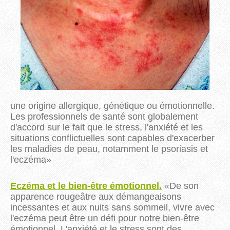
une origine allergique, génétique ou émotionnelle.
Les professionnels de santé sont globalement
d'accord sur le fait que le stress, l'anxiété et les
situations conflictuelles sont capables d'exacerber
les maladies de peau,
notamment le
psoriasis et
l'eczéma
»
Eczéma et le bien-être émotionnel.
«
De son
apparence rougeâtre aux démangeaisons
incessantes et aux nuits sans sommeil, vivre avec
l'eczéma peut être un défi pour notre bien-être
émotionnel. L'anxiété et le stress sont des