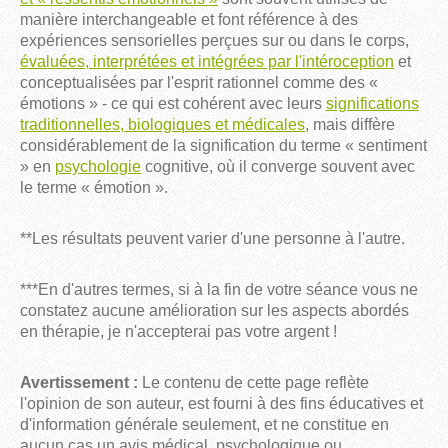
manière interchangeable et font référence à des
expériences sensorielles perçues sur ou dans le corps,
évaluées, interprétées et intégrées par l'intéroception
et
conceptualisées par l'esprit rationnel comme des «
émotions » - ce qui est cohérent avec leurs
significations
traditionnelles, biologiques et médicales
, mais diffère
considérablement de la signification du terme « sentiment
» en
psychologie
cognitive, où il converge souvent avec
le terme « émotion ».
**Les résultats peuvent varier d'une personne à l'autre.
***En d'autres termes, si à la fin de votre séance vous ne
constatez aucune amélioration sur les aspects abordés
en thérapie, je n'accepterai pas votre argent !
Avertissement :
Le contenu de cette page reflète
l'opinion de son auteur, est fourni à des fins éducatives et
d'information générale seulement, et ne constitue en
aucun cas un avis médical, psychologique ou