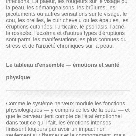
infections. La pâleur, les rougeurs sur le visage ou
la peau, les démangeaisons, les brûlures, les
picotements ou autres sensations sur le visage, le
cou, les oreilles, le cuir chevelu ou les épaules, les
éruptions cutanées, l'urticaire, le psoriasis, l'acné,
la rosacée, l'eczéma et d'autres types d'éruptions
sont parmi les manifestations les plus connues du
stress et de l'anxiété chroniques sur la peau.
Le tableau d'ensemble — émotions et santé
physique
Comme le système nerveux module les fonctions
physiologiques — y compris celles de la peau — et
que le cerveau tient compte de l'état émotionnel
dans tout ce qu'il fait, les émotions intenses
finissent toujours par avoir un impact non
seulement sur l'humeur et le comportement, mais