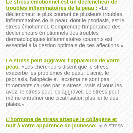
Le stress émotionnel est un déclencheur de
troubles inflammatoires de la peau :
«Le
déclencheur le plus courant de plusieurs troubles
inflammatoires de la peau, dont le psoriasis, est le
stress émotionnel.
Comprendre l'importance des
déclencheurs émotionnels des troubles
dermatologiques inflammatoires courants est
essentiel à la gestion optimale de ces affections.
»
Le stress peut aggraver l’apparence de votre
peau.
«
Les chercheurs disent que le stress
exacerbe les problèmes de peau. L'acné, le
psoriasis, l'alopécie et l'eczéma ne sont pas
forcements causés par le stress. Mais si vous les
avez, le stress peut les aggraver. Le stress peut
même entraîner une cicatrisation plus lente des
plaies.
»
L’hormone de stress attaque le collagène et
nuit à votre apparence de jeunesse:
«
Le st
ress