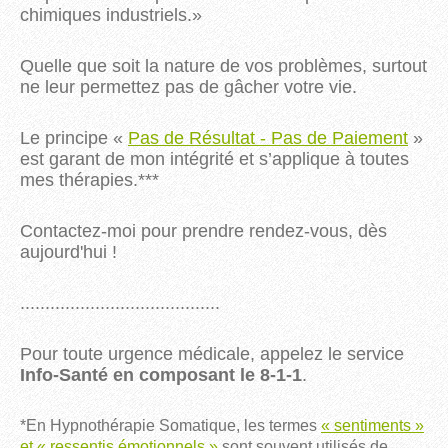
chimiques industriels.
»
Quelle que soit la nature de vos problèmes, surtout
ne leur permettez pas de gâcher votre vie.
Le principe «
Pas de Résultat - Pas de Paiement
»
est garant de mon intégrité et s’applique à toutes
mes thérapies.***
Contactez-moi pour prendre rendez-vous, dès
aujourd'hui !
........................................
Pour toute urgence médicale, appelez le service
Info-Santé en composant le 8-1-1
.
*En Hypnothérapie Somatique, les termes
« sentiments »
et « ressentis émotionnels »
sont souvent utilisés de