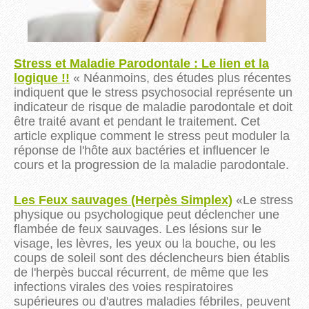
Stress et Maladie Parodontale : Le lien et la
logique !!
« Néanmoins, des études plus récentes
indiquent que le stress psychosocial représente un
indicateur de risque de maladie parodontale et doit
être traité avant et pendant le traitement.
Cet
article explique comment le stress peut moduler la
réponse de l'hôte aux bactéries et influencer le
cours et la progression de la maladie parodontale.
Les Feux sauvages (Herpès Simplex)
«Le stress
physique ou psychologique peut déclencher
une
flambée de feux sauvages. Les lésions sur le
visage, les lèvres, les yeux ou la bouche, ou les
coups de soleil sont des déclencheurs bien établis
de l'herpès buccal récurrent, de même que les
infections virales des voies respiratoires
supérieures ou d'autres maladies fébriles, peuvent