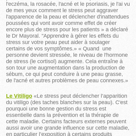
l'eczéma, la rosacée, l'acné et le psoriasis, je l'ai vu
de mes yeux comment le stress peut aggraver
l'apparence de la peau et déclencher d'inattendues
poussées qui vont avoir comme effet de créer
encore plus de stress pour les patients » a déclaré
le Dr Mayoral. "Apprendre à gérer les effets du
stress sur votre peau peut aider à soulager
certains de vos symptômes.» « Quand une
personne devient stressée, le niveau de l'hormone
de stress (le cortisol) augmente. Cela entraîne à
son tour une augmentation dans la production de
sébum, ce qui peut conduire à une peau grasse,
de l'acné et autres problèmes de peau connexes.
»
Le Vitiligo
«
Le stress peut déclencher l’apparition
du vitiligo (des taches blanches sur la peau). C'est
pourquoi une bonne gestion du stress est
essentielle dans la prévention et la thérapie de
cette maladie. Certains facteurs externes peuvent
aussi avoir une grande influence sur cette maladie,
en particulier l’exposition à certains produits