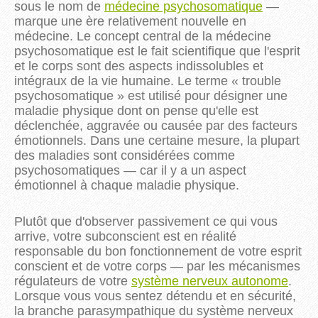
sous le nom de
médecine psychosomatique
—
marque une ère relativement nouvelle en
médecine. Le concept central de la médecine
psychosomatique est le fait scientifique que l'esprit
et le corps sont des aspects indissolubles et
intégraux de la vie humaine. Le terme « trouble
psychosomatique » est utilisé pour désigner une
maladie physique dont on pense qu'elle est
déclenchée, aggravée ou causée par des facteurs
émotionnels. Dans une certaine mesure, la plupart
des maladies sont considérées comme
psychosomatiques — car il y a un aspect
émotionnel à chaque maladie physique.
Plutôt que d'observer passivement ce qui vous
arrive, votre subconscient est en réalité
responsable du bon fonctionnement de votre esprit
conscient et de votre corps — par les mécanismes
régulateurs de votre
système nerveux autonome
.
Lorsque vous vous sentez détendu et en sécurité,
la branche parasympathique du système nerveux