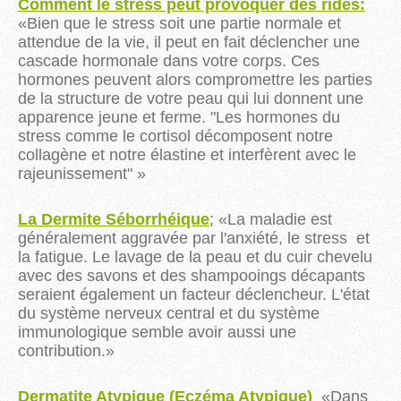
Comment le stress peut provoquer des rides:
«Bien que le stress soit une partie normale et
attendue de la vie, il peut en fait déclencher une
cascade hormonale dans votre corps. Ces
hormones peuvent alors compromettre les parties
de la structure de votre peau qui lui donnent une
apparence jeune et ferme. "Les hormones du
stress comme le cortisol décomposent notre
collagène et notre élastine et interfèrent avec le
rajeunissement" »
La Dermite Séborrhéique
;
«
La maladie est
généralement aggravée par l'anxiété, le stress et
la fatigue. Le lavage de la peau et du cuir chevelu
avec des savons et des shampooings décapants
seraient également un facteur déclencheur. L'état
du système nerveux central et du système
immunologique semble avoir aussi une
contribution.
»
Dermatite Atypique (Eczéma Atypique)
«
Dans