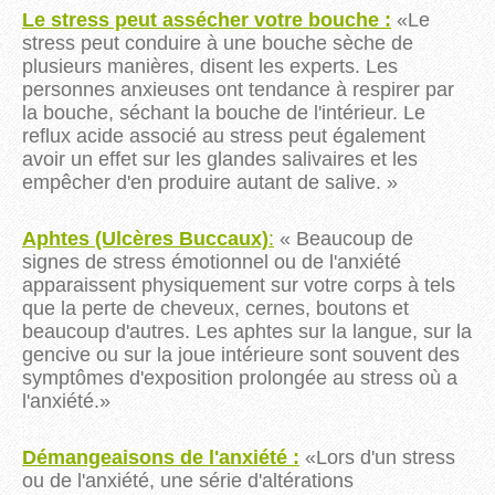
Le stress peut assécher votre bouche :
«Le
stress peut conduire à une bouche sèche de
plusieurs manières, disent les experts. Les
personnes anxieuses ont tendance à respirer par
la bouche, séchant la bouche de l'intérieur. Le
reflux acide associé au stress peut également
avoir un effet sur les glandes salivaires et les
empêcher d'en produire autant de salive. »
Aphtes (Ulcères Buccaux)
:
«
Beaucoup de
signes de stress émotionnel ou de l'anxiété
apparaissent physiquement sur votre corps à tels
que la perte de cheveux, cernes, boutons et
beaucoup d'autres. Les aphtes sur la langue, sur la
gencive ou sur la joue intérieure sont souvent des
symptômes d'exposition prolongée au stress où a
l'anxiété.
»
Démangeaisons de l'anxiété :
«
Lors d'un stress
ou de l'anxiété, une série
d'altérations