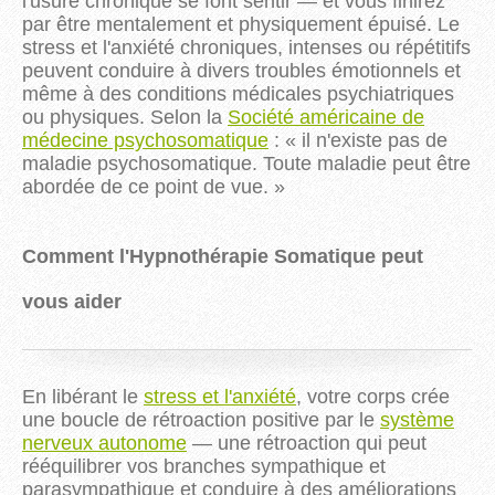
l'usure chronique se font sentir — et vous finirez
par être mentalement et physiquement épuisé. Le
stress et l'anxiété chroniques, intenses ou répétitifs
peuvent conduire à divers troubles émotionnels et
même à des conditions médicales psychiatriques
ou physiques. Selon la
Société américaine de
médecine psychosomatique
: « il n'existe pas de
maladie psychosomatique. Toute maladie peut être
abordée de ce point de vue. »
Comment l'Hypnothérapie Somatique peut
vous aider
En libérant le
stress et l'anxiété
, votre corps crée
une boucle de rétroaction positive par le
système
nerveux autonome
— une rétroaction qui peut
rééquilibrer vos branches sympathique et
parasympathique et conduire à des améliorations