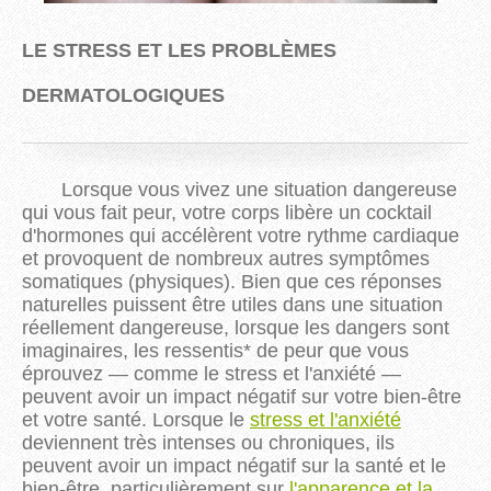
LE STRES
S
ET LES
PROBLÈMES
DERMATOLOGIQUES
Lorsque vous vivez une situation dangereuse
qui vous fait peur, votre corps libère un cocktail
d'hormones qui accélèrent votre rythme cardiaque
et provoquent de nombreux autres symptômes
somatiques (physiques). Bien que ces réponses
naturelles puissent être utiles dans une situation
réellement dangereuse, lorsque les dangers sont
imaginaires, les ressentis* de peur que vous
éprouvez — comme le stress et l'anxiété —
peuvent avoir un impact négatif sur votre bien-être
et votre santé. Lorsque le
stress et l'anxiété
deviennent très intenses ou chroniques, ils
peuvent avoir un impact négatif sur la santé et le
bien-être, particulièrement sur
l'apparence et la