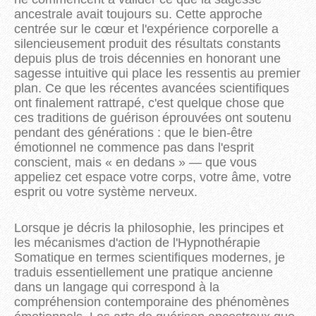
ancestrale avait toujours su. Cette approche
centrée sur le cœur et l'expérience corporelle a
silencieusement produit des résultats constants
depuis plus de trois décennies en honorant une
sagesse intuitive qui place les ressentis au premier
plan. Ce que les récentes avancées scientifiques
ont finalement rattrapé, c'est quelque chose que
ces traditions de guérison éprouvées ont soutenu
pendant des générations : que le bien-être
émotionnel ne commence pas dans l'esprit
conscient, mais
« en dedans »
— que vous
appeliez cet espace votre corps, votre âme, votre
esprit ou votre système nerveux.
Lorsque je décris la philosophie, les principes et
les mécanismes d'action de l'Hypnothérapie
Somatique en termes scientifiques modernes, je
traduis essentiellement une pratique ancienne
dans un langage qui correspond à la
compréhension contemporaine des phénomènes