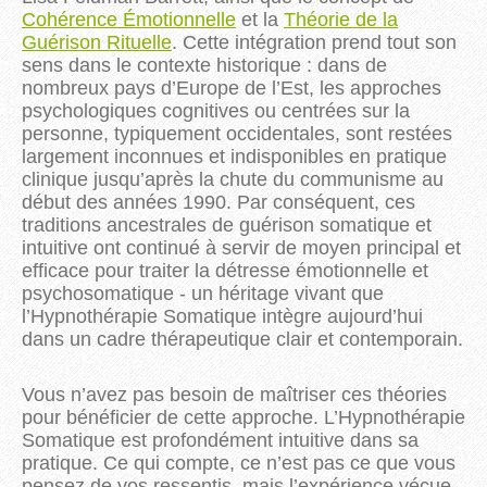
Cohérence Émotionnelle
et la
Théorie de la
Guérison Rituelle
.
Cette intégration prend tout son 
sens dans le contexte historique : dans de 
nombreux pays d’Europe de l’Est, les approches 
psychologiques cognitives ou centrées sur la 
personne, typiquement occidentales, sont restées 
largement inconnues et indisponibles en pratique 
clinique jusqu’après la chute du communisme au 
début des années 1990. Par conséquent, ces 
traditions ancestrales de guérison somatique et 
intuitive ont continué à servir de moyen principal et 
efficace pour traiter la détresse émotionnelle et 
psychosomatique - un héritage vivant que 
l’Hypnothérapie Somatique intègre aujourd’hui 
dans un cadre thérapeutique clair et contemporain.
Vous n’avez pas besoin de maîtriser ces théories
pour bénéficier de cette approche. L’Hypnothérapie
Somatique est profondément intuitive dans sa
pratique. Ce qui compte, ce n’est pas ce que vous
pensez de vos ressentis, mais l’expérience vécue