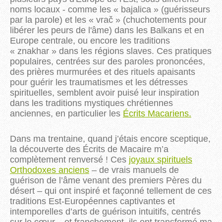
noms locaux
 - 
comme les « bajalica » (
guérisseurs
par la parole
) et les « vrač » (chuchotements pour
libérer les peurs de l'âme) dans les Balkans et en
Europe centrale, ou encore les traditions
« znakhar » dans les régions slaves.
Ces pratiques
populaires, centrées sur des paroles prononcées,
des prières murmurées et des rituels apaisants
pour guérir les traumatismes et les détresses
spirituelles, semblent avoir puisé leur inspiration
dans les traditions mystiques chrétiennes
anciennes, en particulier les
Écrits Macariens.
Dans ma trentaine, quand j’étais encore sceptique,
la découverte des Écrits de Macaire m’a
complètement renversé ! Ces
joyaux spirituels
Orthodoxes anciens
– de vrais manuels de
guérison de l’âme venant des premiers Pères du
désert – qui ont inspiré et façonné tellement de ces
traditions Est-Européennes captivantes et
intemporelles d’arts de guérison intuitifs, centrés