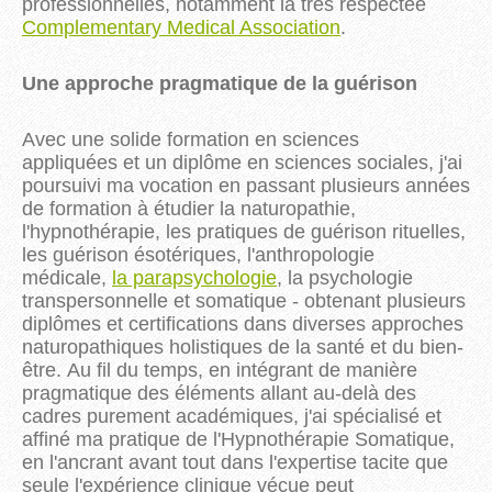
professionnelles, notamment la très respectée
Complementary Medical Association
.
Une approche pragmatique de la guérison
Avec une solide formation en sciences
appliquées et un diplôme en sciences sociales, j'ai
poursuivi ma vocation en passant plusieurs années
de formation à étudier la naturopathie,
l'hypnothérapie, les pratiques de guérison rituelles,
les guérison ésotériques, l'anthropologie
médicale,
la parapsychologie
, la psychologie
transpersonnelle et somatique - obtenant plusieurs
diplômes et certifications dans diverses approches
naturopathiques holistiques de la santé et du bien-
être. Au fil du temps, en intégrant de manière
pragmatique des éléments allant au-delà des
cadres purement académiques, j'ai spécialisé et
affiné ma pratique de l'Hypnothérapie Somatique,
en l'ancrant avant tout dans l'expertise tacite que
seule l'expérience clinique vécue peut