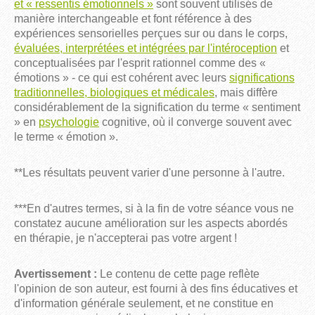
et « ressentis émotionnels »
sont souvent utilisés de
manière interchangeable et font référence à des
expériences sensorielles perçues sur ou dans le corps,
évaluées, interprétées et intégrées par l'intéroception
et
conceptualisées par l'esprit rationnel comme des «
émotions » - ce qui est cohérent avec leurs
significations
traditionnelles, biologiques et médicales
, mais diffère
considérablement de la signification du terme « sentiment
» en
psychologie
cognitive, où il converge souvent avec
le terme « émotion ».
**Les résultats peuvent varier d'une personne à l'autre.
***En d'autres termes, si à la fin de votre séance vous ne
constatez aucune amélioration sur les aspects abordés
en thérapie, je n'accepterai pas votre argent !
Avertissement :
Le contenu de cette page reflète
l'opinion de son auteur, est fourni à des fins éducatives et
d'information générale seulement, et ne constitue en