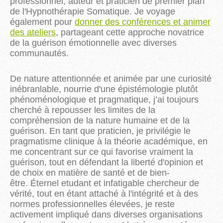
professionnel, auteur et praticien de premier plan
de l'Hypnothérapie Somatique.
Je voyage
également pour
donner des conférences et animer
des ateliers
, partageant cette approche novatrice
de la guérison émotionnelle avec diverses
communautés.
De nature attentionnée et animée par une curiosité
inébranlable, nourrie d'une épistémologie plutôt
phénoménologique et pragmatique, j’ai toujours
cherché à repousser les limites de la
compréhension de la nature humaine et de la
guérison. En tant que praticien, je privilégie le
pragmatisme clinique à la théorie académique, en
me concentrant sur ce qui favorise vraiment la
guérison, tout en défendant la liberté d'opinion et
de choix en matière de santé et de bien-
être. Éternel etudant et infatigable chercheur de
vérité, tout en étant attaché à l'intégrité et à des
normes professionnelles élevées, je reste
activement impliqué dans diverses organisations