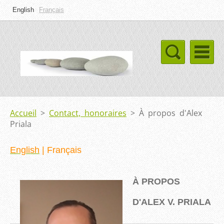
English
Français
Accueil
>
Contact, honoraires
>
À propos d'Alex
Priala
English
|
Français
À PROPOS
D'ALEX V. PRIALA