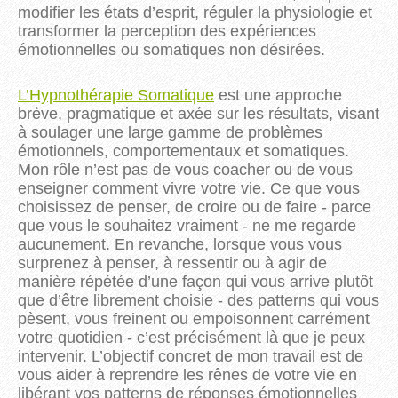
modifier les états d’esprit, réguler la physiologie et
transformer la perception des expériences
émotionnelles ou somatiques non désirées.
L’Hypnothérapie Somatique
est une approche
brève, pragmatique et axée sur les résultats, visant
à soulager une large gamme de problèmes
émotionnels, comportementaux et somatiques.
Mon rôle n’est pas de vous coacher ou de vous
enseigner comment vivre votre vie. Ce que vous
choisissez de penser, de croire ou de faire - parce
que vous le souhaitez vraiment - ne me regarde
aucunement. En revanche, lorsque vous vous
surprenez à penser, à ressentir ou à agir de
manière répétée d’une façon qui vous arrive plutôt
que d’être librement choisie - des patterns qui vous
pèsent, vous freinent ou empoisonnent carrément
votre quotidien - c’est précisément là que je peux
intervenir. L’objectif concret de mon travail est de
vous aider à reprendre les rênes de votre vie en
libérant vos patterns de réponses émotionnelles