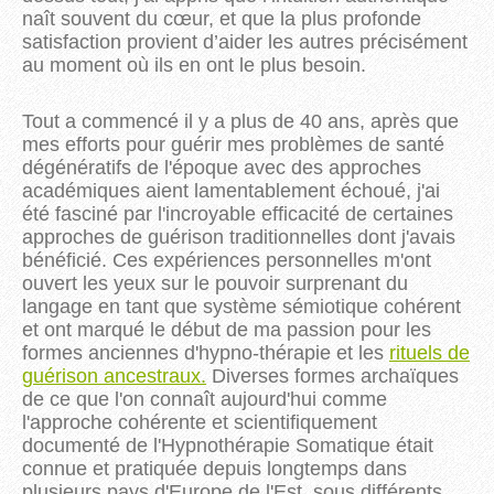
naît souvent du cœur, et que la plus profonde 
satisfaction provient d’aider les autres précisément 
au moment où ils en ont le plus besoin.
Tout a commencé il y a plus de 40 ans, après que
mes efforts pour guérir mes problèmes de santé
dégénératifs de l'époque avec des approches
académiques aient lamentablement échoué, j'ai
été fasciné par l'incroyable efficacité de certaines
approches de guérison traditionnelles dont j'avais
bénéficié. Ces expériences personnelles m'ont
ouvert les yeux sur le pouvoir surprenant du
langage en tant que système sémiotique cohérent
et ont marqué le début de ma passion pour les
formes anciennes d'hypno-thérapie et les
rituels de
guérison ancestraux.
Diverses formes archaïques
de ce que l'on connaît aujourd'hui comme
l'approche cohérente et scientifiquement
documenté de l'Hypnothérapie Somatique était
connue et pratiquée depuis longtemps dans
plusieurs pays d'Europe de l'Est, sous différents