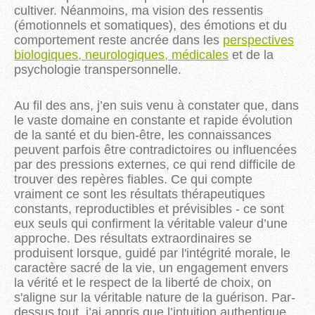
cultiver. Néanmoins, ma vision des ressentis
(émotionnels et somatiques), des émotions et du
comportement reste ancrée dans les
perspectives
biologiques, neurologiques, médicales
et de la
psychologie transpersonnelle.
Au fil des ans, j’en suis venu à constater que, dans 
le vaste domaine en constante et rapide évolution 
de la santé et du bien-être, les connaissances 
peuvent parfois être contradictoires ou influencées 
par des pressions externes, ce qui rend difficile de 
trouver des repères fiables. Ce qui compte 
vraiment ce sont les résultats thérapeutiques 
constants, reproductibles et prévisibles - ce sont 
eux seuls qui confirment la véritable valeur d’une 
approche. Des résultats extraordinaires se 
produisent lorsque, guidé par l'intégrité morale, le 
caractère sacré de la vie, un engagement envers 
la vérité et le respect de la liberté de choix, on 
s'aligne sur la véritable nature de la guérison. Par-
dessus tout, j’ai appris que l’intuition authentique 