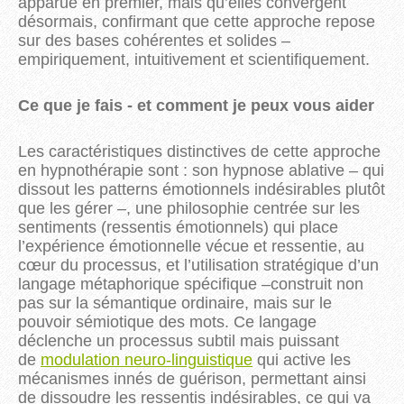
apparue en premier, mais qu’elles convergent
désormais, confirmant que cette approche repose
sur des bases cohérentes et solides –
empiriquement, intuitivement et scientifiquement.
Ce que je fais - et comment je peux vous aider
Les caractéristiques distinctives de cette approche
en hypnothérapie sont : son hypnose ablative – qui
dissout les patterns émotionnels indésirables plutôt
que les gérer –, une philosophie centrée sur les
sentiments (ressentis émotionnels) qui place
l’expérience émotionnelle vécue et ressentie, au
cœur du processus, et l’utilisation stratégique d’un
langage métaphorique spécifique
–
construit non
pas sur la sémantique ordinaire, mais sur le
pouvoir sémiotique des mots. Ce langage
déclenche un processus subtil mais puissant
de
modulation neuro-linguistique
qui active les
mécanismes innés de guérison, permettant ainsi
de dissoudre les ressentis indésirables, ce qui va