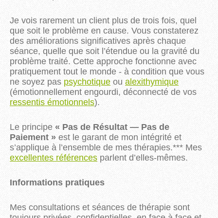
Je vois rarement un client plus de trois fois, quel
que soit le problème en cause. Vous constaterez
des améliorations significatives après chaque
séance, quelle que soit l’étendue ou la gravité du
problème traité. Cette approche fonctionne avec
pratiquement tout le monde - à condition que vous
ne soyez pas
psychotique
ou
alexithymique
(émotionnellement engourdi, déconnecté de vos
ressentis émotionnels
).
Le principe
« Pas de Résultat — Pas de
Paiement »
est le garant de mon intégrité et
s’applique à l’ensemble de mes thérapies.*** Mes
excellentes références
parlent d’elles-mêmes.
Informations pratiques
Mes consultations et séances de thérapie sont
toujours privées, confidentielles, en face à face et