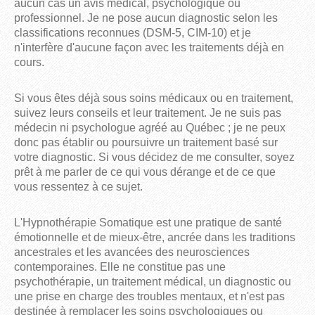
aucun cas un avis médical, psychologique ou
professionnel. Je ne pose aucun diagnostic selon les
classifications reconnues (DSM-5, CIM-10) et je
n'interfère d'aucune façon avec les traitements déjà en
cours.
Si vous êtes déjà sous soins médicaux ou en traitement,
suivez leurs conseils et leur traitement. Je ne suis pas
médecin ni psychologue agréé au Québec ; je ne peux
donc pas établir ou poursuivre un traitement basé sur
votre diagnostic. Si vous décidez de me consulter, soyez
prêt à me parler de ce qui vous dérange et de ce que
vous ressentez à ce sujet.
L'Hypnothérapie Somatique est une pratique de santé 
émotionnelle et de mieux-être, ancrée dans les traditions 
ancestrales et les avancées des neurosciences 
contemporaines. Elle ne constitue pas une 
psychothérapie, un traitement médical, un diagnostic ou 
une prise en charge des troubles mentaux, et n'est pas 
destinée à remplacer les soins psychologiques ou 