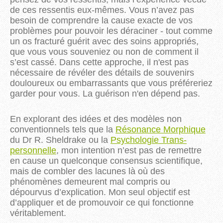
de ces ressentis eux-mêmes. Vous n’avez pas
besoin de comprendre la cause exacte de vos
problèmes pour pouvoir les déraciner - tout comme
un os fracturé guérit avec des soins appropriés,
que vous vous souveniez ou non de comment il
s’est cassé.
Dans cette approche, il n'est pas
nécessaire de révéler des détails de souvenirs
douloureux ou embarrassants que vous préféreriez
garder pour vous.
La guérison n'en dépend pas.
En explorant des idées et des modèles non
conventionnels tels que la
Résonance Morphique
du Dr R. Sheldrake ou la
Psychologie Trans-
personnelle
, mon intention n’est pas de remettre
en cause un quelconque consensus scientifique,
mais de combler des lacunes là où des
phénomènes demeurent mal compris ou
dépourvus d’explication. Mon seul objectif est
d’appliquer et de promouvoir ce qui fonctionne
véritablement.